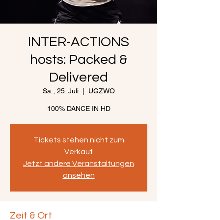
INTER-ACTIONS
hosts: Packed &
Delivered
Sa., 25. Juli
  |  
UGZWO
100% DANCE IN HD
Tickets stehen nicht zum
Verkauf
Jetzt andere Veranstaltungen
ansehen
Zeit & Ort