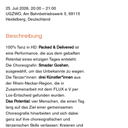
25. Juli 2026, 20:00 – 21:00
UGZWO, Am Bahnbetriebswerk 5, 69115
Heidelberg, Deutschland
Beschreibung
100% Tanz in HD: 
Packed & Delivered
 ist 
eine Performance, die aus dem geballten 
Potential eines einzigen Tages entsteht. 
Die Choreografin: 
Smadar Goshen
, 
ausgewählt, um das Unbekannte zu wagen. 
Die Tänzer*innen:
 drei Künstler*innen
 aus 
der Rhein-Neckar-Region, die in 
Zusammenarbeit mit dem FLUX e.V. per 
Los-Entscheid gefunden wurden. 
Das Potential: 
vier Menschen, die einen Tag 
lang auf das Ziel einer gemeinsamen 
Choreografie hinarbeiten und sich dabei 
ganz auf ihre choreografischen und 
tänzerischen Skills verlassen: Kreieren und 