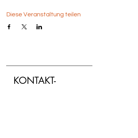
Diese Veranstaltung teilen
KONTAKT-
FORMULAR
Vorname
*
Nachname
*