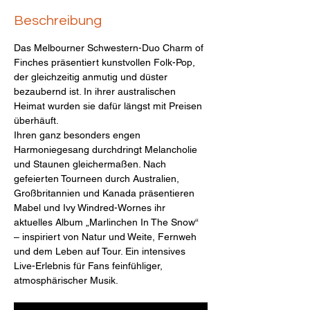
Beschreibung
Das Melbourner Schwestern-Duo Charm of 
Finches präsentiert kunstvollen Folk-Pop, 
der gleichzeitig anmutig und düster 
bezaubernd ist. In ihrer australischen 
Heimat wurden sie dafür längst mit Preisen 
überhäuft. 
Ihren ganz besonders engen 
Harmoniegesang durchdringt Melancholie 
und Staunen gleichermaßen. Nach 
gefeierten Tourneen durch Australien, 
Großbritannien und Kanada präsentieren 
Mabel und Ivy Windred-Wornes ihr 
aktuelles Album „Marlinchen In The Snow“ 
– inspiriert von Natur und Weite, Fernweh 
und dem Leben auf Tour. Ein intensives 
Live-Erlebnis für Fans feinfühliger, 
atmosphärischer Musik.